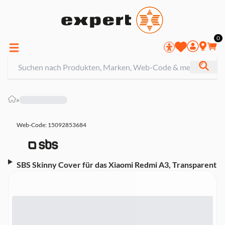
0
»
Web-Code: 15092853684
SBS Skinny Cover für das Xiaomi Redmi A3, Transparent