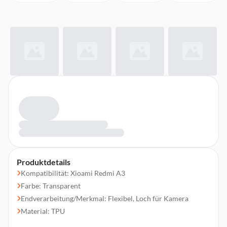
Produktdetails
Kompatibilität: Xioami Redmi A3
Farbe: Transparent
Endverarbeitung/Merkmal: Flexibel, Loch für Kamera
Material: TPU
Abmessungen (BxHxL): 110mm x 220mm x 120mm