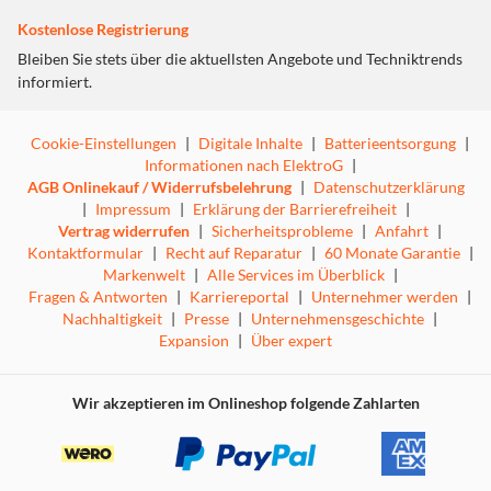
Kostenlose Registrierung
Bleiben Sie stets über die aktuellsten Angebote und Techniktrends
informiert.
Cookie-Einstellungen
|
Digitale Inhalte
|
Batterieentsorgung
|
Informationen nach ElektroG
|
AGB Onlinekauf / Widerrufsbelehrung
|
Datenschutzerklärung
|
Impressum
|
Erklärung der Barrierefreiheit
|
Vertrag widerrufen
|
Sicherheitsprobleme
|
Anfahrt
|
Kontaktformular
|
Recht auf Reparatur
|
60 Monate Garantie
|
Markenwelt
|
Alle Services im Überblick
|
Fragen & Antworten
|
Karriereportal
|
Unternehmer werden
|
Nachhaltigkeit
|
Presse
|
Unternehmensgeschichte
|
Expansion
|
Über expert
Wir akzeptieren im Onlineshop folgende Zahlarten