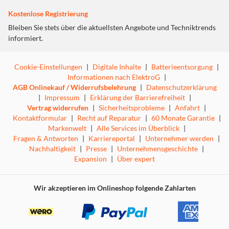
Kostenlose Registrierung
Bleiben Sie stets über die aktuellsten Angebote und Techniktrends
informiert.
Cookie-Einstellungen
|
Digitale Inhalte
|
Batterieentsorgung
|
Informationen nach ElektroG
|
AGB Onlinekauf / Widerrufsbelehrung
|
Datenschutzerklärung
|
Impressum
|
Erklärung der Barrierefreiheit
|
Vertrag widerrufen
|
Sicherheitsprobleme
|
Anfahrt
|
Kontaktformular
|
Recht auf Reparatur
|
60 Monate Garantie
|
Markenwelt
|
Alle Services im Überblick
|
Fragen & Antworten
|
Karriereportal
|
Unternehmer werden
|
Nachhaltigkeit
|
Presse
|
Unternehmensgeschichte
|
Expansion
|
Über expert
Wir akzeptieren im Onlineshop folgende Zahlarten