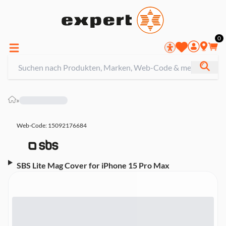
0
»
Web-Code: 15092176684
SBS Lite Mag Cover for iPhone 15 Pro Max