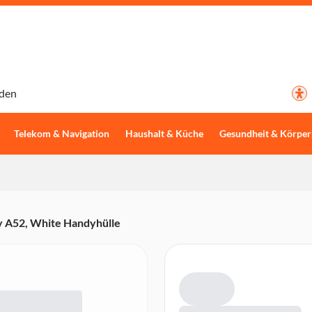
den
Telekom & Navigation
Haushalt & Küche
Gesundheit & Körper
y A52, White Handyhülle