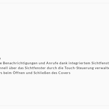
n
e Benachrichtigungen und Anrufe dank integriertem Sichtfens
nell über das Sichtfenster durch die Touch-Steuerung verwalt
ys beim Öffnen und Schließen des Covers