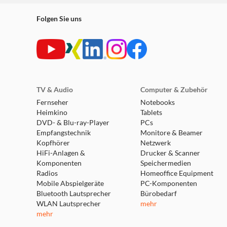
Folgen Sie uns
TV & Audio
Computer & Zubehör
Fernseher
Notebooks
Heimkino
Tablets
DVD- & Blu-ray-Player
PCs
Empfangstechnik
Monitore & Beamer
Kopfhörer
Netzwerk
HiFi-Anlagen &
Drucker & Scanner
Komponenten
Speichermedien
Radios
Homeoffice Equipment
Mobile Abspielgeräte
PC-Komponenten
Bluetooth Lautsprecher
Bürobedarf
WLAN Lautsprecher
mehr
mehr