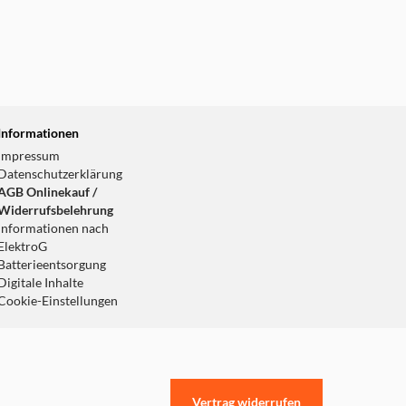
Informationen
Impressum
Datenschutzerklärung
AGB Onlinekauf /
Widerrufsbelehrung
Informationen nach
ElektroG
Batterieentsorgung
Digitale Inhalte
Cookie-Einstellungen
Vertrag widerrufen