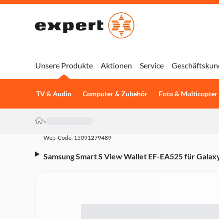
Unsere Produkte
Aktionen
Service
Geschäftskun
TV & Audio
Computer & Zubehör
Foto & Multicopter
»
Web-Code: 15091279489
Samsung Smart S View Wallet EF-EA525 für Galax