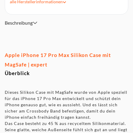
alle
Herstellerinformationen
Beschreibung
Apple iPhone 17 Pro Max Silikon Case mit
MagSafe | expert
Überblick
Dieses Silikon Case mit MagSafe wurde von Apple speziell
für das iPhone 17 Pro Max entwickelt und schützt dein
iPhone genauso gut, wie es aussieht. Und es lässt sich
sicher am Crossbody Band befestigen, damit du dein
iPhone einfach freihändig tragen kannst.
Das Case besteht zu 45 % aus recyceltem Silikon­material.
Seine glatte, weiche Außenseite fühlt sich gut an und liegt