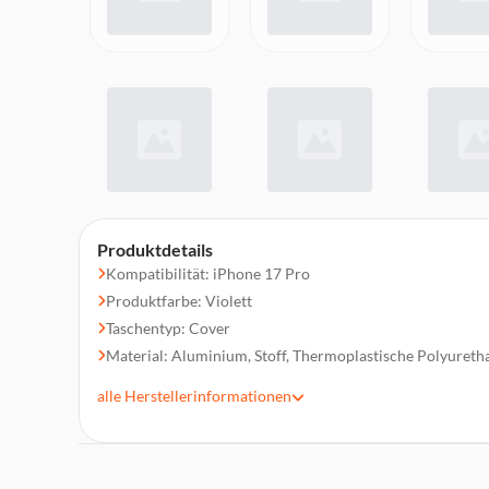
Produktdetails
Kompatibilität: iPhone 17 Pro
Produktfarbe: Violett
Taschentyp: Cover
Material: Aluminium, Stoff, Thermoplastische Polyureth
Schutzfunktion: Kratzresistent
alle
Herstellerinformationen