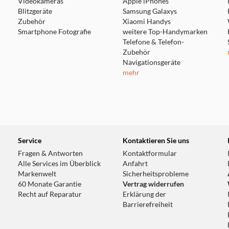
Videokameras
Apple iPhones
Blitzgeräte
Samsung Galaxys
Zubehör
Xiaomi Handys
Smartphone Fotografie
weitere Top-Handymarken
Telefone & Telefon-
Zubehör
Navigationsgeräte
mehr
Service
Kontaktieren Sie uns
Fragen & Antworten
Kontaktformular
Alle Services im Überblick
Anfahrt
Markenwelt
Sicherheitsprobleme
60 Monate Garantie
Vertrag widerrufen
Recht auf Reparatur
Erklärung der
Barrierefreiheit