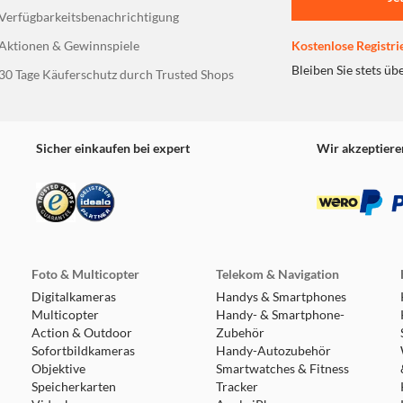
Verfügbarkeitsbenachrichtigung
Aktionen & Gewinnspiele
Kostenlose Registri
Bleiben Sie stets üb
30 Tage Käuferschutz durch Trusted Shops
Sicher einkaufen bei expert
Wir akzeptiere
Foto & Multicopter
Telekom & Navigation
Digitalkameras
Handys & Smartphones
Multicopter
Handy- & Smartphone-
Action & Outdoor
Zubehör
Sofortbildkameras
Handy-Autozubehör
Objektive
Smartwatches & Fitness
Speicherkarten
Tracker