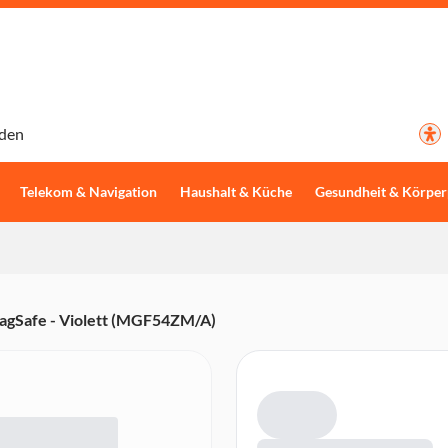
den
Telekom & Navigation
Haushalt & Küche
Gesundheit & Körper
agSafe - Violett (MGF54ZM/A)