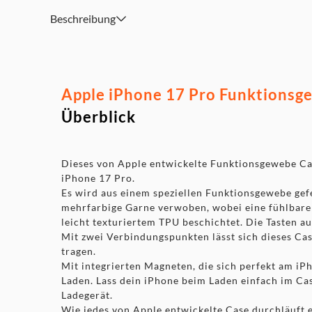
Beschreibung
Apple iPhone 17 Pro Funktionsge
Überblick
Dieses von Apple entwickelte Funktions­gewebe Cas
iPhone 17 Pro.
Es wird aus einem speziellen Funktions­gewebe gef
mehrfarbige Garne verwoben, wobei eine fühlbare T
leicht texturiertem TPU beschichtet. Die Tasten 
Mit zwei Verbindungs­punkten lässt sich dieses Ca
tragen.
Mit integrierten Magneten, die sich perfekt am iPh
Laden. Lass dein iPhone beim Laden einfach im Cas
Ladegerät.
Wie jedes von Apple entwickelte Case durchläuft e