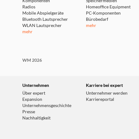
Komponenten
Speichermedien
Radios
Homeoffice Equipment
Mobile Abspielgeräte
PC-Komponenten
Bluetooth Lautsprecher
Bürobedarf
WLAN Lautsprecher
mehr
mehr
WM 2026
Unternehmen
Karriere bei expert
Über expert
Unternehmer werden
Expansion
Karriereportal
Unternehmensgeschichte
Presse
Nachhaltigkeit