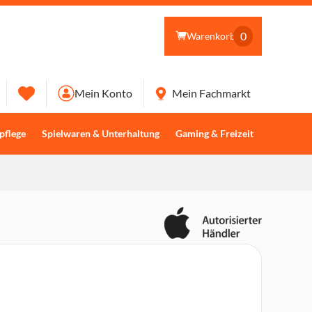
0
Warenkorb
Mein Konto
Mein Fachmarkt
pflege
Spielwaren & Unterhaltung
Gaming & Freizeit