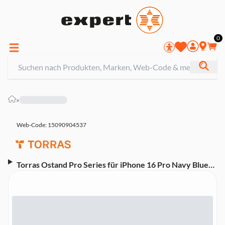
0
»
Web-Code: 15090904537
Torras Ostand Pro Series für iPhone 16 Pro Navy Blue
Handyhülle