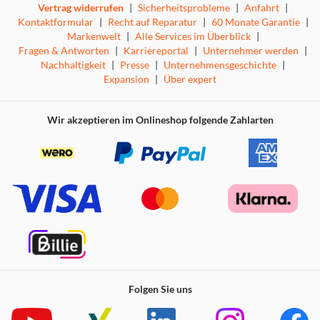
Vertrag widerrufen
|
Sicherheitsprobleme
|
Anfahrt
|
Kontaktformular
|
Recht auf Reparatur
|
60 Monate Garantie
|
Markenwelt
|
Alle Services im Überblick
|
Fragen & Antworten
|
Karriereportal
|
Unternehmer werden
|
Nachhaltigkeit
|
Presse
|
Unternehmensgeschichte
|
Expansion
|
Über expert
Wir akzeptieren im Onlineshop folgende Zahlarten
Folgen Sie uns