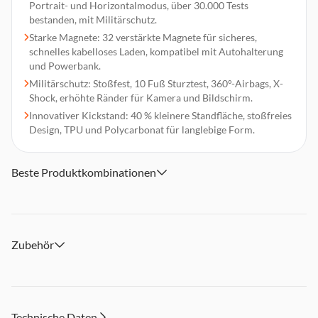
Portrait- und Horizontalmodus, über 30.000 Tests
bestanden, mit Militärschutz.
Starke Magnete: 32 verstärkte Magnete für sicheres,
schnelles kabelloses Laden, kompatibel mit Autohalterung
und Powerbank.
Militärschutz: Stoßfest, 10 Fuß Sturztest, 360°-Airbags, X-
Shock, erhöhte Ränder für Kamera und Bildschirm.
Innovativer Kickstand: 40 % kleinere Standfläche, stoßfreies
Design, TPU und Polycarbonat für langlebige Form.
Beste Produktkombinationen
Zubehör
Technische Daten