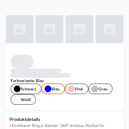
Farbvariante: Blau
Schwarz
Blau
Pink
Grau
Weiß
Produktdetails
Drehbarer Ring & Ständer: 360° drehbar, flexibel für