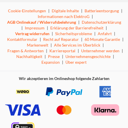
Cookie-Einstellungen
|
Digitale Inhalte
|
Batterieentsorgung
|
Informationen nach ElektroG
|
AGB Onlinekauf / Widerrufsbelehrung
|
Datenschutzerklärung
|
Impressum
|
Erklärung der Barrierefreiheit
|
Vertrag widerrufen
|
Sicherheitsprobleme
|
Anfahrt
|
Kontaktformular
|
Recht auf Reparatur
|
60 Monate Garantie
|
Markenwelt
|
Alle Services im Überblick
|
Fragen & Antworten
|
Karriereportal
|
Unternehmer werden
|
Nachhaltigkeit
|
Presse
|
Unternehmensgeschichte
|
Expansion
|
Über expert
Wir akzeptieren im Onlineshop folgende Zahlarten