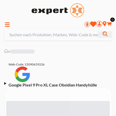
0
»
Web-Code: 15090659226
Google Pixel 9 Pro XL Case Obsidian Handyhülle