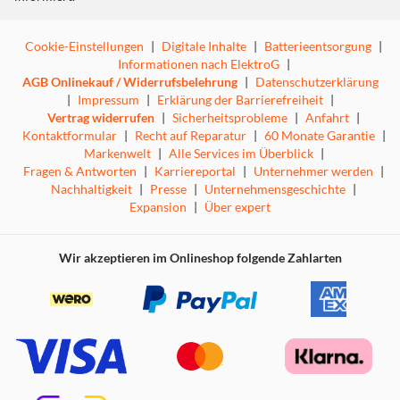
Cookie-Einstellungen
|
Digitale Inhalte
|
Batterieentsorgung
|
Informationen nach ElektroG
|
AGB Onlinekauf / Widerrufsbelehrung
|
Datenschutzerklärung
|
Impressum
|
Erklärung der Barrierefreiheit
|
Vertrag widerrufen
|
Sicherheitsprobleme
|
Anfahrt
|
Kontaktformular
|
Recht auf Reparatur
|
60 Monate Garantie
|
Markenwelt
|
Alle Services im Überblick
|
Fragen & Antworten
|
Karriereportal
|
Unternehmer werden
|
Nachhaltigkeit
|
Presse
|
Unternehmensgeschichte
|
Expansion
|
Über expert
Wir akzeptieren im Onlineshop folgende Zahlarten