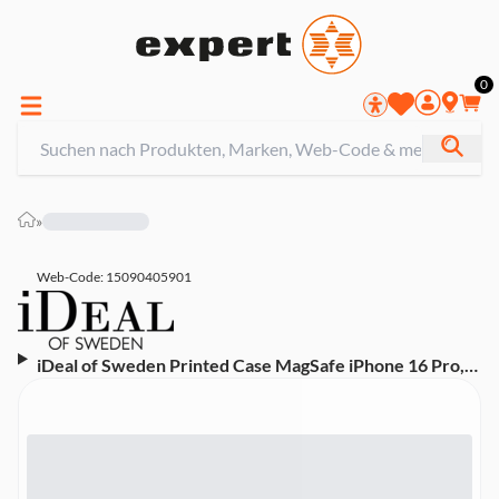
0
»
Web-Code: 15090405901
iDeal of Sweden Printed Case MagSafe iPhone 16 Pro,
Pastel Marble Handyhülle