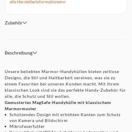
alle
Herstellerinformationen
Schutzfunktion: Kratzresistent, Schockresistent
Zubehör
Beschreibung
Unsere beliebten Marmor-Handyhüllen bieten zeitlose
Designs, die Stil und Haltbarkeit vereinen, was sie zu
einem Favoriten bei unseren Kunden macht. Mit ihrem
klassischen Look sind sie das perfekte Handy-Zubehör für
alle, die Schutz und Stil wollen.
Gemustertes MagSafe-Handyhülle mit klassischem
Marmormuster
Schützendes Design mit erhöhten Kanten zum Schutz
von Kamera und Bildschirm
Mikrofaserfutter