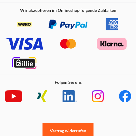
Zeigen Sie die Originalfarbe Ihres Telefons mit der
Wir akzeptieren im Onlineshop folgende Zahlarten
durchsichtigen Rückseite, während die Seiten farblich
passende Optionen für einen koordinierten, stilvollen
Look bieten.
2m Aufprallschutz mit MagSafe-Komfort
Folgen Sie uns
Vertrag widerrufen