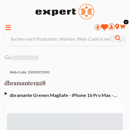
0
»
Web-Code: 15090372901
dbramante Grenen MagSafe - iPhone 16 Pro Max -
Titanium Handyhülle