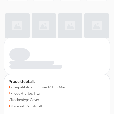
Produktdetails
Kompatibilität: iPhone 16 Pro Max
Produktfarbe: Titan
Taschentyp: Cover
Material: Kunststoff
Schutzfunktion: Staubresistent, Schlagfest