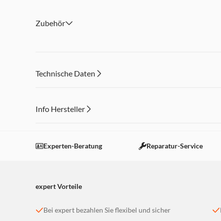
Zubehör
Technische Daten
Info Hersteller
Dieser Inhalt wird aufgrund Ihrer Cookie Präferenzen
Einstellungen anpassen
Experten-Beratung
Reparatur-Service
expert Vorteile
Bei expert bezahlen Sie flexibel und sicher