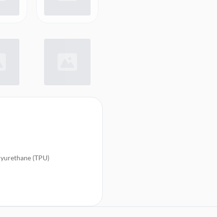
lyurethane (TPU)