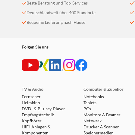
Beste Beratung und Top-Services
Deutschlandweit über 400 Standorte
Bequeme Lieferung nach Hause
Folgen Sie uns
TV & Audio
Computer & Zubehör
Fernseher
Notebooks
Heimkino
Tablets
DVD- & Blu-ray-Player
PCs
Empfangstechnik
Monitore & Beamer
Kopfhörer
Netzwerk
HiFi-Anlagen &
Drucker & Scanner
Komponenten
Speichermedien