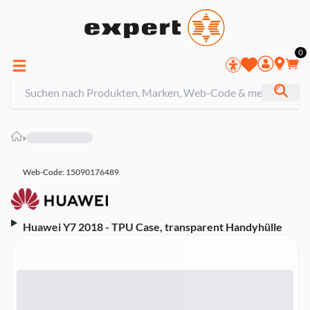
0
»
Web-Code: 15090176489
Huawei Y7 2018 - TPU Case, transparent Handyhülle