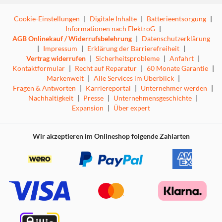
Cookie-Einstellungen
|
Digitale Inhalte
|
Batterieentsorgung
|
Informationen nach ElektroG
|
AGB Onlinekauf / Widerrufsbelehrung
|
Datenschutzerklärung
|
Impressum
|
Erklärung der Barrierefreiheit
|
Vertrag widerrufen
|
Sicherheitsprobleme
|
Anfahrt
|
Kontaktformular
|
Recht auf Reparatur
|
60 Monate Garantie
|
Markenwelt
|
Alle Services im Überblick
|
Fragen & Antworten
|
Karriereportal
|
Unternehmer werden
|
Nachhaltigkeit
|
Presse
|
Unternehmensgeschichte
|
Expansion
|
Über expert
Wir akzeptieren im Onlineshop folgende Zahlarten