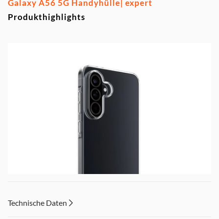
Galaxy A56 5G Handyhülle| expert
Produkthighlights
Technische Daten