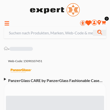
0
»
Web-Code: 15090107451
PanzerGlass CARE by PanzerGlass Fashionable Case
Schwarz iPhone 16