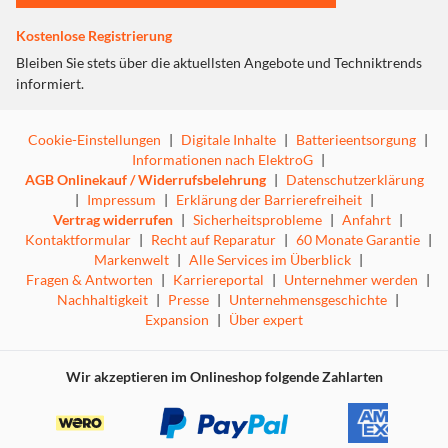
Kostenlose Registrierung
Bleiben Sie stets über die aktuellsten Angebote und Techniktrends
informiert.
Cookie-Einstellungen
|
Digitale Inhalte
|
Batterieentsorgung
|
Informationen nach ElektroG
|
AGB Onlinekauf / Widerrufsbelehrung
|
Datenschutzerklärung
|
Impressum
|
Erklärung der Barrierefreiheit
|
Vertrag widerrufen
|
Sicherheitsprobleme
|
Anfahrt
|
Kontaktformular
|
Recht auf Reparatur
|
60 Monate Garantie
|
Markenwelt
|
Alle Services im Überblick
|
Fragen & Antworten
|
Karriereportal
|
Unternehmer werden
|
Nachhaltigkeit
|
Presse
|
Unternehmensgeschichte
|
Expansion
|
Über expert
Wir akzeptieren im Onlineshop folgende Zahlarten