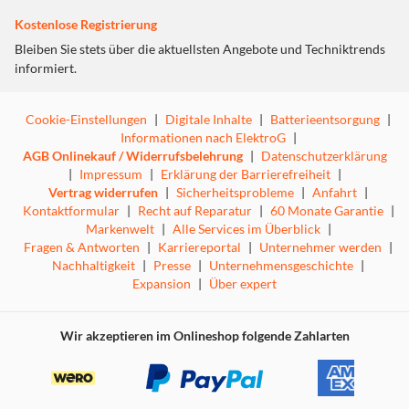
Kostenlose Registrierung
Bleiben Sie stets über die aktuellsten Angebote und Techniktrends
informiert.
Cookie-Einstellungen
|
Digitale Inhalte
|
Batterieentsorgung
|
Informationen nach ElektroG
|
AGB Onlinekauf / Widerrufsbelehrung
|
Datenschutzerklärung
|
Impressum
|
Erklärung der Barrierefreiheit
|
Vertrag widerrufen
|
Sicherheitsprobleme
|
Anfahrt
|
Kontaktformular
|
Recht auf Reparatur
|
60 Monate Garantie
|
Markenwelt
|
Alle Services im Überblick
|
Fragen & Antworten
|
Karriereportal
|
Unternehmer werden
|
Nachhaltigkeit
|
Presse
|
Unternehmensgeschichte
|
Expansion
|
Über expert
Wir akzeptieren im Onlineshop folgende Zahlarten