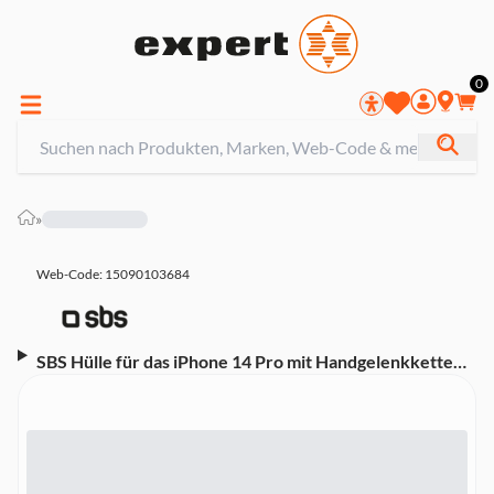
0
»
Web-Code: 15090103684
SBS Hülle für das iPhone 14 Pro mit Handgelenkkette
und Foulard, Elfenbeinfarben