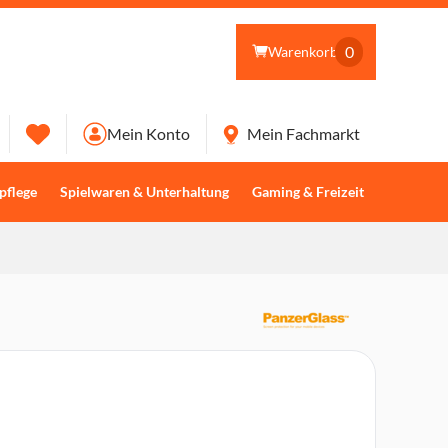
0
Warenkorb
Mein Konto
Mein Fachmarkt
pflege
Spielwaren & Unterhaltung
Gaming & Freizeit