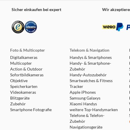
Sicher einkaufen bei expert
Wir akzeptiere
Foto & Multicopter
Telekom & Navigation
Digitalkameras
Handys & Smartphones
Multicopter
Handy- & Smartphone-
Action & Outdoor
Zubehör
Sofortbildkameras
Handy-Autozubehör
Objektive
Smartwatches & Fitness
Speicherkarten
Tracker
Videokameras
Apple iPhones
Blitzgeräte
Samsung Galaxys
Zubehör
Xiaomi Handys
Smartphone Fotografie
weitere Top-Handymarken
Telefone & Telefon-
Zubehör
Navigationsgeräte