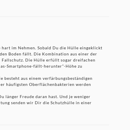
 hart im Nehmen. Sobald Du die Hülle eingeklickt
 den Boden fällt. Die Kombination aus einer der
allschutz. Die Hülle erfüllt sogar dreifachen
-das-Smartphone-fällt-herunter"-Höhe zu
sie besteht aus einem verfärbungsbeständigen
% der häufigsten Oberflächenbakterien werden
u länger Freude daran hast. Und je weniger
tung senden wir Dir die Schutzhülle in einer