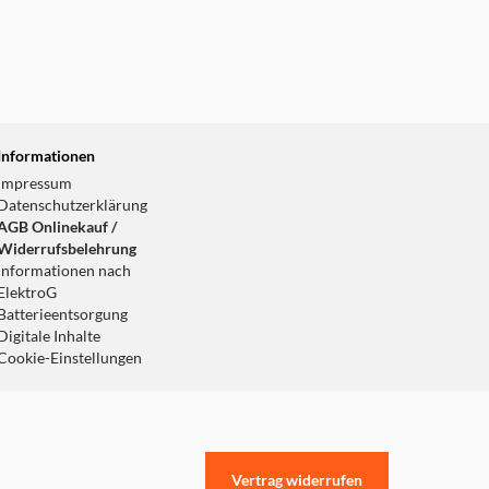
Informationen
Impressum
Datenschutzerklärung
AGB Onlinekauf /
Widerrufsbelehrung
Informationen nach
ElektroG
Batterieentsorgung
Digitale Inhalte
Cookie-Einstellungen
Vertrag widerrufen