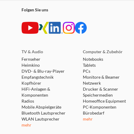
Folgen Sie uns
TV & Audio
Computer & Zubehör
Fernseher
Notebooks
Heimkino
Tablets
DVD- & Blu-ray-Player
PCs
Empfangstechnik
Monitore & Beamer
Kopfhörer
Netzwerk
HiFi-Anlagen &
Drucker & Scanner
Komponenten
Speichermedien
Radios
Homeoffice Equipment
Mobile Abspielgeräte
PC-Komponenten
Bluetooth Lautsprecher
Bürobedarf
WLAN Lautsprecher
mehr
mehr