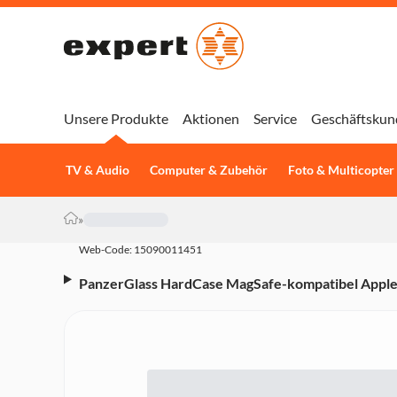
Unsere Produkte
Aktionen
Service
Geschäftskun
TV & Audio
Computer & Zubehör
Foto & Multicopter
»
Web-Code: 15090011451
PanzerGlass HardCase MagSafe-kompatibel Apple 
(0411) Handyhülle