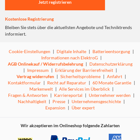
Jetzt registrieren
Kostenlose Registrierung
Bleiben Sie stets über die aktuellsten Angebote und Techniktrends
informiert.
Cookie-Einstellungen
|
Digitale Inhalte
|
Batterieentsorgung
|
Informationen nach ElektroG
|
AGB Onlinekauf / Widerrufsbelehrung
|
Datenschutzerklärung
|
Impressum
|
Erklärung der Barrierefreiheit
|
Vertrag widerrufen
|
Sicherheitsprobleme
|
Anfahrt
|
Kontaktformular
|
Recht auf Reparatur
|
60 Monate Garantie
|
Markenwelt
|
Alle Services im Überblick
|
Fragen & Antworten
|
Karriereportal
|
Unternehmer werden
|
Nachhaltigkeit
|
Presse
|
Unternehmensgeschichte
|
Expansion
|
Über expert
Wir akzeptieren im Onlineshop folgende Zahlarten