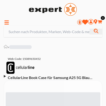
0
»
Web-Code: 15089650452
CellularLine Book Case für Samsung A25 5G Blau
(60650)