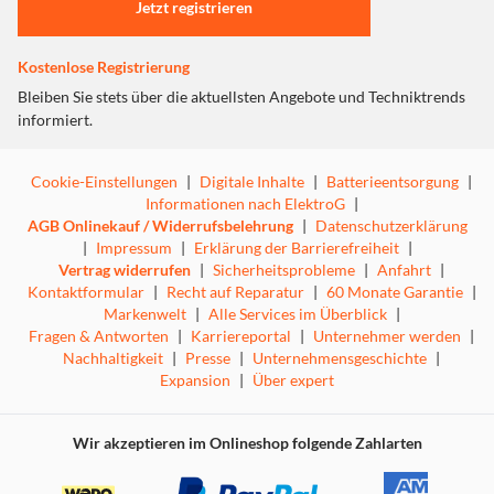
Jetzt registrieren
Kostenlose Registrierung
Bleiben Sie stets über die aktuellsten Angebote und Techniktrends
informiert.
Cookie-Einstellungen
|
Digitale Inhalte
|
Batterieentsorgung
|
Informationen nach ElektroG
|
AGB Onlinekauf / Widerrufsbelehrung
|
Datenschutzerklärung
|
Impressum
|
Erklärung der Barrierefreiheit
|
Vertrag widerrufen
|
Sicherheitsprobleme
|
Anfahrt
|
Kontaktformular
|
Recht auf Reparatur
|
60 Monate Garantie
|
Markenwelt
|
Alle Services im Überblick
|
Fragen & Antworten
|
Karriereportal
|
Unternehmer werden
|
Nachhaltigkeit
|
Presse
|
Unternehmensgeschichte
|
Expansion
|
Über expert
Wir akzeptieren im Onlineshop folgende Zahlarten