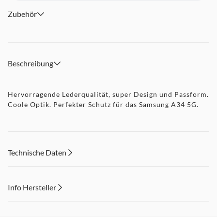
Zubehör
Beschreibung
Hervorragende Lederqualität, super Design und Passform.
Coole Optik. Perfekter Schutz für das Samsung A34 5G.
Technische Daten
Info Hersteller
Dieser Inhalt wird aufgrund Ihrer Cookie Präferenzen nicht