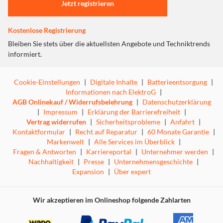
Jetzt registrieren
Kostenlose Registrierung
Bleiben Sie stets über die aktuellsten Angebote und Techniktrends
informiert.
Cookie-Einstellungen
|
Digitale Inhalte
|
Batterieentsorgung
|
Informationen nach ElektroG
|
AGB Onlinekauf / Widerrufsbelehrung
|
Datenschutzerklärung
|
Impressum
|
Erklärung der Barrierefreiheit
|
Vertrag widerrufen
|
Sicherheitsprobleme
|
Anfahrt
|
Kontaktformular
|
Recht auf Reparatur
|
60 Monate Garantie
|
Markenwelt
|
Alle Services im Überblick
|
Fragen & Antworten
|
Karriereportal
|
Unternehmer werden
|
Nachhaltigkeit
|
Presse
|
Unternehmensgeschichte
|
Expansion
|
Über expert
Wir akzeptieren im Onlineshop folgende Zahlarten