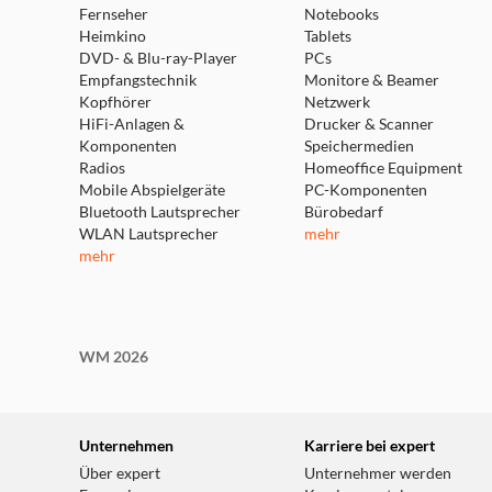
Fernseher
Notebooks
Heimkino
Tablets
DVD- & Blu-ray-Player
PCs
Empfangstechnik
Monitore & Beamer
Kopfhörer
Netzwerk
HiFi-Anlagen &
Drucker & Scanner
Komponenten
Speichermedien
Radios
Homeoffice Equipment
Mobile Abspielgeräte
PC-Komponenten
Bluetooth Lautsprecher
Bürobedarf
WLAN Lautsprecher
mehr
mehr
WM 2026
Unternehmen
Karriere bei expert
Über expert
Unternehmer werden