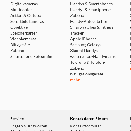
Digitalkameras
Handys & Smartphones
Multicopter
Handy- & Smartphone-
Action & Outdoor
Zubehör
Sofortbildkameras
Handy-Autozubehör
Objektive
Smartwatches & Fitness
Speicherkarten
Tracker
Videokameras
Apple iPhones
Blitzgeräte
Samsung Galaxys
Zubehör
Xiaomi Handys
Smartphone Fotografie
weitere Top-Handymarken
Telefone & Telefon-
Zubehör
Navigationsgeräte
mehr
Service
Kontaktieren Sie uns
Fragen & Antworten
Kontaktformular