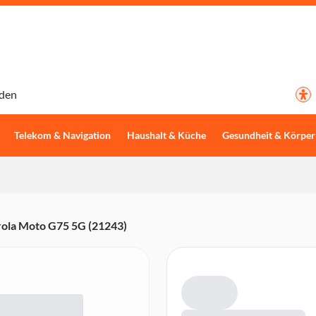
den
Telekom & Navigation
Haushalt & Küche
Gesundheit & Körper
ola Moto G75 5G (21243)