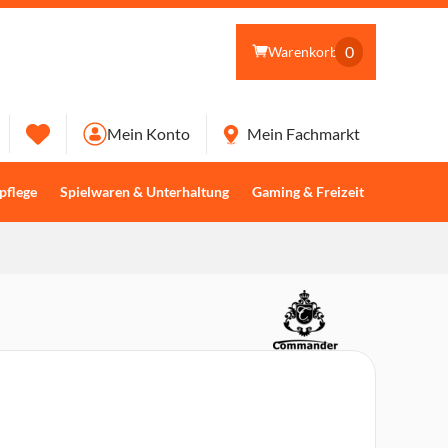
0
Warenkorb
Mein Konto
Mein Fachmarkt
pflege
Spielwaren & Unterhaltung
Gaming & Freizeit