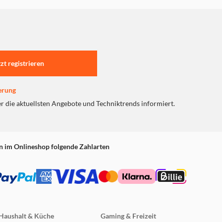
tzt registrieren
erung
er die aktuellsten Angebote und Techniktrends informiert.
n im Onlineshop folgende Zahlarten
Haushalt & Küche
Gaming & Freizeit