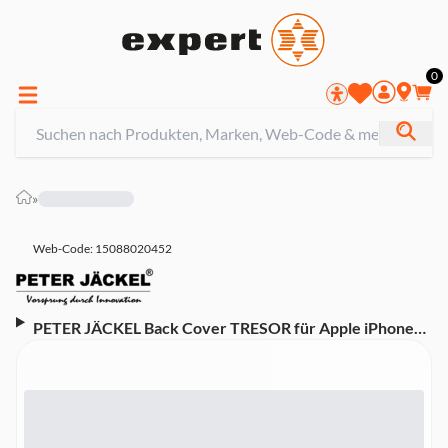
0
»
Web-Code: 15088020452
PETER JÄCKEL Back Cover TRESOR für Apple iPhone
16 Pro Max Clear (21124)