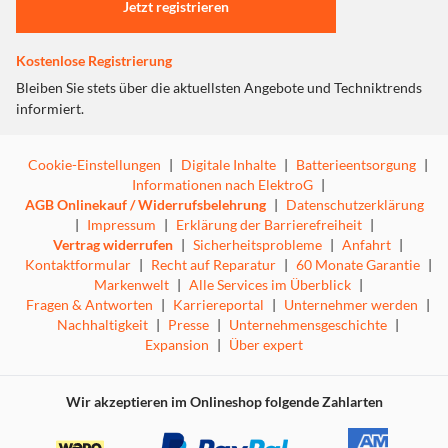
Jetzt registrieren
Kostenlose Registrierung
Bleiben Sie stets über die aktuellsten Angebote und Techniktrends
informiert.
Cookie-Einstellungen
|
Digitale Inhalte
|
Batterieentsorgung
|
Informationen nach ElektroG
|
AGB Onlinekauf / Widerrufsbelehrung
|
Datenschutzerklärung
|
Impressum
|
Erklärung der Barrierefreiheit
|
Vertrag widerrufen
|
Sicherheitsprobleme
|
Anfahrt
|
Kontaktformular
|
Recht auf Reparatur
|
60 Monate Garantie
|
Markenwelt
|
Alle Services im Überblick
|
Fragen & Antworten
|
Karriereportal
|
Unternehmer werden
|
Nachhaltigkeit
|
Presse
|
Unternehmensgeschichte
|
Expansion
|
Über expert
Wir akzeptieren im Onlineshop folgende Zahlarten