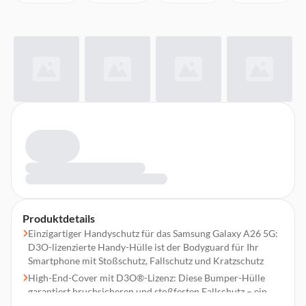
Produktdetails
Einzigartiger Handyschutz für das Samsung Galaxy A26 5G:
D3O-lizenzierte Handy-Hülle ist der Bodyguard für Ihr
Smartphone mit Stoßschutz, Fallschutz und Kratzschutz
High-End-Cover mit D3O®-Lizenz: Diese Bumper-Hülle
garantiert bruchsicheren und stoßfesten Fallschutz – ein
langlebiger Handyschutz in allen Situationen