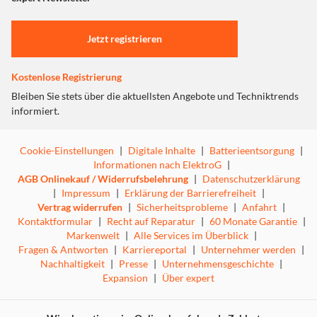
Einstellungen anpassen
Jetzt registrieren
Kostenlose Registrierung
Bleiben Sie stets über die aktuellsten Angebote und Techniktrends
informiert.
Cookie-Einstellungen
|
Digitale Inhalte
|
Batterieentsorgung
|
Informationen nach ElektroG
|
AGB Onlinekauf / Widerrufsbelehrung
|
Datenschutzerklärung
|
Impressum
|
Erklärung der Barrierefreiheit
|
Vertrag widerrufen
|
Sicherheitsprobleme
|
Anfahrt
|
Kontaktformular
|
Recht auf Reparatur
|
60 Monate Garantie
|
Markenwelt
|
Alle Services im Überblick
|
Fragen & Antworten
|
Karriereportal
|
Unternehmer werden
|
Nachhaltigkeit
|
Presse
|
Unternehmensgeschichte
|
Expansion
|
Über expert