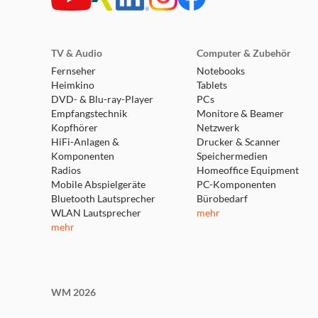
TV & Audio
Computer & Zubehör
Fernseher
Notebooks
Heimkino
Tablets
DVD- & Blu-ray-Player
PCs
Empfangstechnik
Monitore & Beamer
Kopfhörer
Netzwerk
HiFi-Anlagen &
Drucker & Scanner
Komponenten
Speichermedien
Radios
Homeoffice Equipment
Mobile Abspielgeräte
PC-Komponenten
Bluetooth Lautsprecher
Bürobedarf
WLAN Lautsprecher
mehr
mehr
WM 2026