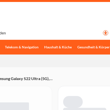
den
Telekom & Navigation
Haushalt & Küche
Gesundheit & Körper
msung Galaxy S22 Ultra (5G),