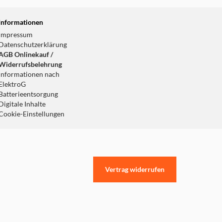
Informationen
Impressum
Datenschutzerklärung
AGB Onlinekauf /
Widerrufsbelehrung
Informationen nach
ElektroG
Batterieentsorgung
Digitale Inhalte
Cookie-Einstellungen
Vertrag widerrufen