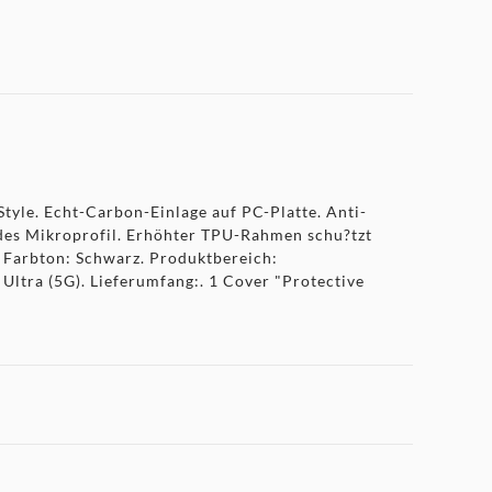
tyle. Echt-Carbon-Einlage auf PC-Platte. Anti-
des Mikroprofil. Erhöhter TPU-Rahmen schu?tzt
. Farbton: Schwarz. Produktbereich:
tra (5G). Lieferumfang:. 1 Cover "Protective