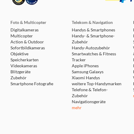
Foto & Multicopter
Telekom & Navigation
Digitalkameras
Handys & Smartphones
Multicopter
Handy- & Smartphone-
Action & Outdoor
Zubehör
Sofortbildkameras
Handy-Autozubehör
Objektive
Smartwatches & Fitness
Speicherkarten
Tracker
Videokameras
Apple iPhones
Blitzgeräte
Samsung Galaxys
Zubehör
Xiaomi Handys
Smartphone Fotografie
weitere Top-Handymarken
Telefone & Telefon-
Zubehör
Navigationsgeräte
mehr