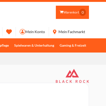
0
Warenkorb
Mein Konto
Mein Fachmarkt
pflege
Spielwaren & Unterhaltung
Gaming & Freizeit