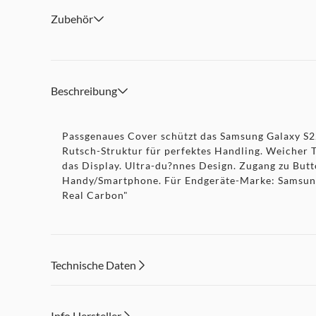
Zubehör
Beschreibung
Passgenaues Cover schützt das Samsung Galaxy S22 
Rutsch-Struktur für perfektes Handling. Weicher
das Display. Ultra-du?nnes Design. Zugang zu But
Handy/Smartphone. Für Endgeräte-Marke: Samsung.
Real Carbon"
Technische Daten
Info Hersteller