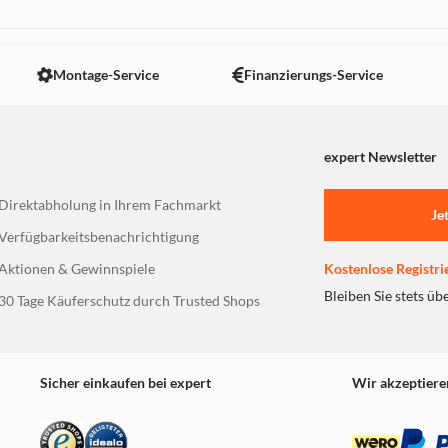
 nicht angezeigt. Um diesen Inhalt anzuzeigen aktivieren Sie bitte
Montage-Service
Finanzierungs-Service
expert Newsletter
Direktabholung in Ihrem Fachmarkt
Je
Verfügbarkeitsbenachrichtigung
Aktionen & Gewinnspiele
Kostenlose Registri
Bleiben Sie stets üb
30 Tage Käuferschutz durch Trusted Shops
Sicher einkaufen bei expert
Wir akzeptiere