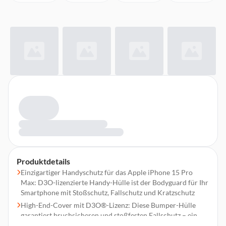
Produktdetails
Einzigartiger Handyschutz für das Apple iPhone 15 Pro
Max: D3O-lizenzierte Handy-Hülle ist der Bodyguard für Ihr
Smartphone mit Stoßschutz, Fallschutz und Kratzschutz
High-End-Cover mit D3O®-Lizenz: Diese Bumper-Hülle
garantiert bruchsicheren und stoßfesten Fallschutz – ein
langlebiger Handyschutz in allen Situationen