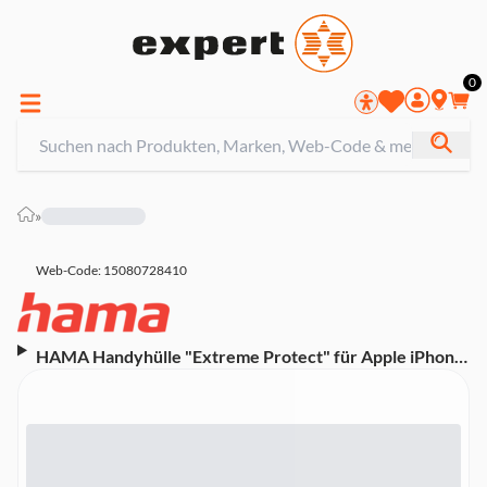
0
»
Web-Code: 15080728410
HAMA Handyhülle "Extreme Protect" für Apple iPhone
15 Pro, Schwarz (00136844)