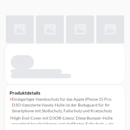
Produktdetails
Einzigartiger Handyschutz für das Apple iPhone 15 Pro:
D3O-lizenzierte Handy-Hülle ist der Bodyguard für Ihr
Smartphone mit Stoßschutz, Fallschutz und Kratzschutz
High-End-Cover mit D3O®-Lizenz: Diese Bumper-Hülle
garantiert bruchsicheren und stoßfesten Fallschutz – ein
langlebiger Handyschutz in allen Situationen