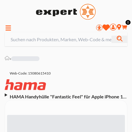
0
»
Web-Code: 15080615410
HAMA Handyhülle "Fantastic Feel" für Apple iPhone 16
Pro, Schwarz (00123767)