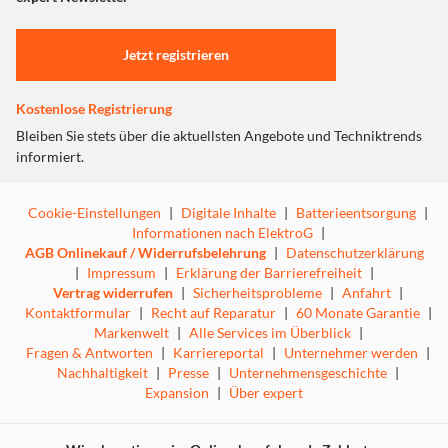
Einstellungen anpassen
Jetzt registrieren
Kostenlose Registrierung
Bleiben Sie stets über die aktuellsten Angebote und Techniktrends
informiert.
Cookie-Einstellungen
|
Digitale Inhalte
|
Batterieentsorgung
|
Informationen nach ElektroG
|
AGB Onlinekauf / Widerrufsbelehrung
|
Datenschutzerklärung
|
Impressum
|
Erklärung der Barrierefreiheit
|
Vertrag widerrufen
|
Sicherheitsprobleme
|
Anfahrt
|
Kontaktformular
|
Recht auf Reparatur
|
60 Monate Garantie
|
Markenwelt
|
Alle Services im Überblick
|
Fragen & Antworten
|
Karriereportal
|
Unternehmer werden
|
Nachhaltigkeit
|
Presse
|
Unternehmensgeschichte
|
Expansion
|
Über expert