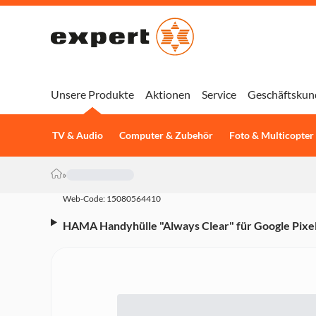
Unsere Produkte
Aktionen
Service
Geschäftskun
TV & Audio
Computer & Zubehör
Foto & Multicopter
»
Web-Code: 15080564410
HAMA Handyhülle "Always Clear" für Google Pixel 