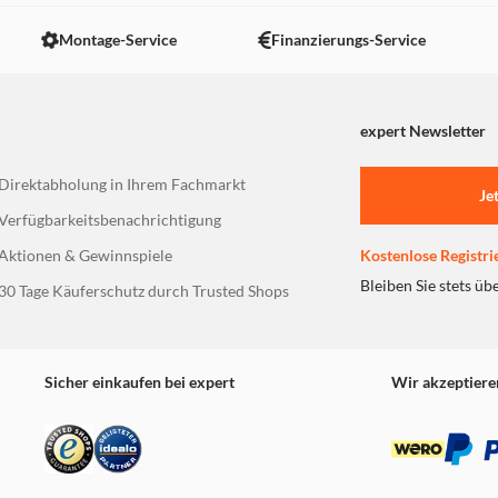
 nicht angezeigt. Um diesen Inhalt anzuzeigen aktivieren Sie bitte
Montage-Service
Finanzierungs-Service
expert Newsletter
Direktabholung in Ihrem Fachmarkt
Je
Verfügbarkeitsbenachrichtigung
Aktionen & Gewinnspiele
Kostenlose Registri
Bleiben Sie stets üb
30 Tage Käuferschutz durch Trusted Shops
Sicher einkaufen bei expert
Wir akzeptiere