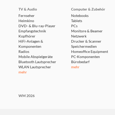
TV & Audio
Computer & Zubehör
Fernseher
Notebooks
Heimkino
Tablets
DVD- & Blu-ray-Player
PCs
Empfangstechnik
Monitore & Beamer
Kopfhörer
Netzwerk
HiFi-Anlagen &
Drucker & Scanner
Komponenten
Speichermedien
Radios
Homeoffice Equipment
Mobile Abspielgeräte
PC-Komponenten
Bluetooth Lautsprecher
Bürobedarf
WLAN Lautsprecher
mehr
mehr
WM 2026