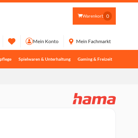
0
Warenkorb
Mein Konto
Mein Fachmarkt
pflege
Spielwaren & Unterhaltung
Gaming & Freizeit