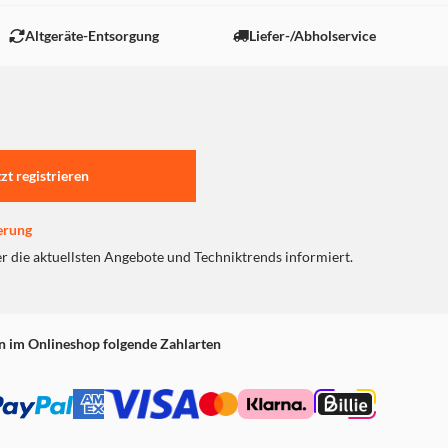
 "Marketing".
Altgeräte-Entsorgung
Liefer-/Abholservice
tzt registrieren
erung
er die aktuellsten Angebote und Techniktrends informiert.
n im Onlineshop folgende Zahlarten