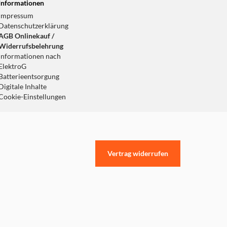
Informationen
Impressum
Datenschutzerklärung
AGB Onlinekauf /
Widerrufsbelehrung
Informationen nach
ElektroG
Batterieentsorgung
Digitale Inhalte
Cookie-Einstellungen
Vertrag widerrufen