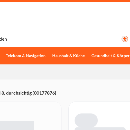
den
Telekom & Navigation
Haushalt & Küche
Gesundheit & Körper
8, durchsichtig (00177876)