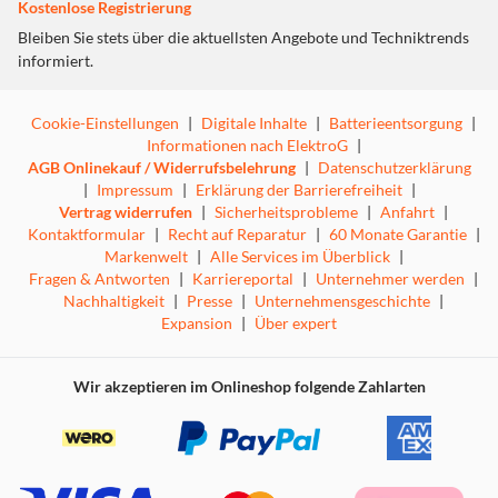
Kostenlose Registrierung
Bleiben Sie stets über die aktuellsten Angebote und Techniktrends
informiert.
Cookie-Einstellungen
|
Digitale Inhalte
|
Batterieentsorgung
|
Informationen nach ElektroG
|
AGB Onlinekauf / Widerrufsbelehrung
|
Datenschutzerklärung
|
Impressum
|
Erklärung der Barrierefreiheit
|
Vertrag widerrufen
|
Sicherheitsprobleme
|
Anfahrt
|
Kontaktformular
|
Recht auf Reparatur
|
60 Monate Garantie
|
Markenwelt
|
Alle Services im Überblick
|
Fragen & Antworten
|
Karriereportal
|
Unternehmer werden
|
Nachhaltigkeit
|
Presse
|
Unternehmensgeschichte
|
Expansion
|
Über expert
Wir akzeptieren im Onlineshop folgende Zahlarten