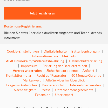
Einstellungen anpassen
Jetzt registrieren
Kostenlose Registrierung
Bleiben Sie stets über die aktuellsten Angebote und Techniktrends
informiert.
Cookie-Einstellungen
|
Digitale Inhalte
|
Batterieentsorgung
|
Informationen nach ElektroG
|
AGB Onlinekauf / Widerrufsbelehrung
|
Datenschutzerklärung
|
Impressum
|
Erklärung der Barrierefreiheit
|
Vertrag widerrufen
|
Sicherheitsprobleme
|
Anfahrt
|
Kontaktformular
|
Recht auf Reparatur
|
60 Monate Garantie
|
Markenwelt
|
Alle Services im Überblick
|
Fragen & Antworten
|
Karriereportal
|
Unternehmer werden
|
Nachhaltigkeit
|
Presse
|
Unternehmensgeschichte
|
Expansion
|
Über expert