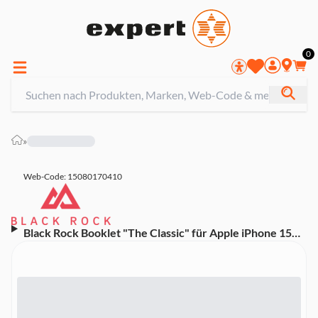
0
»
Web-Code: 15080170410
Black Rock Booklet "The Classic" für Apple iPhone 15
Pro Max, Schwarz (00221296) Handyhülle