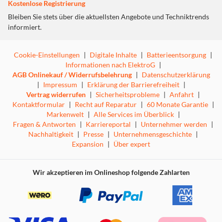
Kostenlose Registrierung
Bleiben Sie stets über die aktuellsten Angebote und Techniktrends
informiert.
Cookie-Einstellungen
|
Digitale Inhalte
|
Batterieentsorgung
|
Informationen nach ElektroG
|
AGB Onlinekauf / Widerrufsbelehrung
|
Datenschutzerklärung
|
Impressum
|
Erklärung der Barrierefreiheit
|
Vertrag widerrufen
|
Sicherheitsprobleme
|
Anfahrt
|
Kontaktformular
|
Recht auf Reparatur
|
60 Monate Garantie
|
Markenwelt
|
Alle Services im Überblick
|
Fragen & Antworten
|
Karriereportal
|
Unternehmer werden
|
Nachhaltigkeit
|
Presse
|
Unternehmensgeschichte
|
Expansion
|
Über expert
Wir akzeptieren im Onlineshop folgende Zahlarten