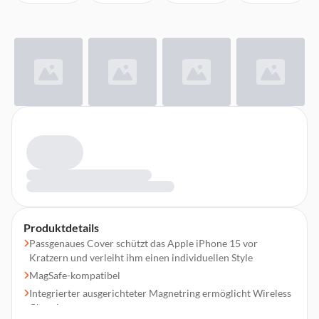
Produktdetails
Passgenaues Cover schützt das Apple iPhone 15 vor
Kratzern und verleiht ihm einen individuellen Style
MagSafe-kompatibel
Integrierter ausgerichteter Magnetring ermöglicht Wireless
Charging