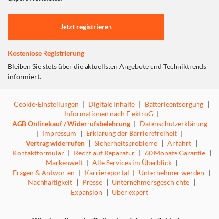
Einstellungen anpassen
Jetzt registrieren
Kostenlose Registrierung
Bleiben Sie stets über die aktuellsten Angebote und Techniktrends
informiert.
Cookie-Einstellungen
|
Digitale Inhalte
|
Batterieentsorgung
|
Informationen nach ElektroG
|
AGB Onlinekauf / Widerrufsbelehrung
|
Datenschutzerklärung
|
Impressum
|
Erklärung der Barrierefreiheit
|
Vertrag widerrufen
|
Sicherheitsprobleme
|
Anfahrt
|
Kontaktformular
|
Recht auf Reparatur
|
60 Monate Garantie
|
Markenwelt
|
Alle Services im Überblick
|
Fragen & Antworten
|
Karriereportal
|
Unternehmer werden
|
Nachhaltigkeit
|
Presse
|
Unternehmensgeschichte
|
Expansion
|
Über expert