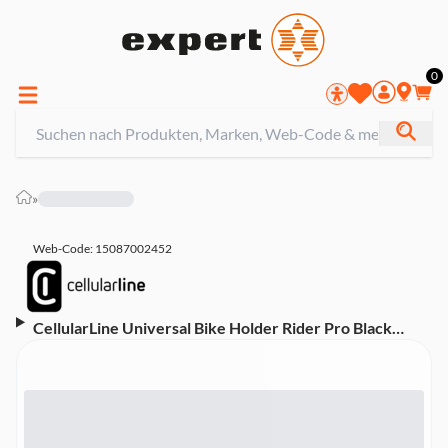
0
»
Web-Code: 15087002452
CellularLine Universal Bike Holder Rider Pro Black
(60313)