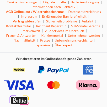
Cookie-Einstellungen
|
Digitale Inhalte
|
Batterieentsorgung
|
Informationen nach ElektroG
|
AGB Onlinekauf / Widerrufsbelehrung
|
Datenschutzerklärung
|
Impressum
|
Erklärung der Barrierefreiheit
|
Vertrag widerrufen
|
Sicherheitsprobleme
|
Anfahrt
|
Kontaktformular
|
Recht auf Reparatur
|
60 Monate Garantie
|
Markenwelt
|
Alle Services im Überblick
|
Fragen & Antworten
|
Karriereportal
|
Unternehmer werden
|
Nachhaltigkeit
|
Presse
|
Unternehmensgeschichte
|
Expansion
|
Über expert
Wir akzeptieren im Onlineshop folgende Zahlarten