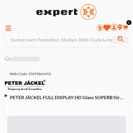
0
»
Web-Code: 15095861452
PETER JÄCKEL FULL DISPLAY HD Glass SUPERB für
Huawei Mate 10 Lite schwarz Schutzglas