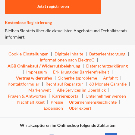
Jetzt registrieren
Kostenlose Registrierung
Bleiben Sie stets über die aktuellsten Angebote und Techniktrends
informiert.
Cookie-Einstellungen
|
Digitale Inhalte
|
Batterieentsorgung
|
Informationen nach ElektroG
|
AGB Onlinekauf / Widerrufsbelehrung
|
Datenschutzerklärung
|
Impressum
|
Erklärung der Barrierefreiheit
|
Vertrag widerrufen
|
Sicherheitsprobleme
|
Anfahrt
|
Kontaktformular
|
Recht auf Reparatur
|
60 Monate Garantie
|
Markenwelt
|
Alle Services im Überblick
|
Fragen & Antworten
|
Karriereportal
|
Unternehmer werden
|
Nachhaltigkeit
|
Presse
|
Unternehmensgeschichte
|
Expansion
|
Über expert
Wir akzeptieren im Onlineshop folgende Zahlarten