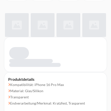
Produktdetails
Kompatibilität: iPhone 16 Pro Max
Material: Glas/Silikon
Transparent
Endverarbeitung/Merkmal: Kratzfest, Trasparent
Typ: Glas-Displayschutz Anti-Schock, Displayschutz aus