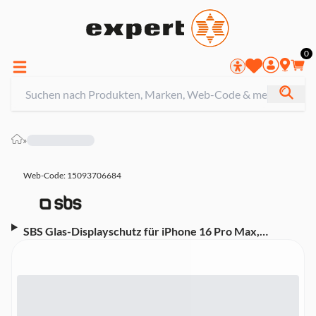
0
»
Web-Code: 15093706684
SBS Glas-Displayschutz für iPhone 16 Pro Max,
Transparent