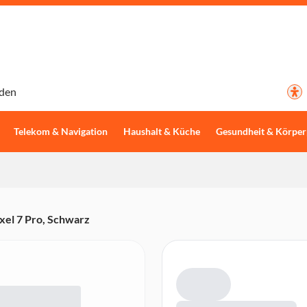
den
Telekom & Navigation
Haushalt & Küche
Gesundheit & Körper
ixel 7 Pro, Schwarz