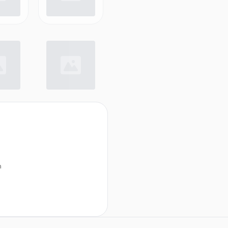
n
tz Anti-Schock, Displayschutz