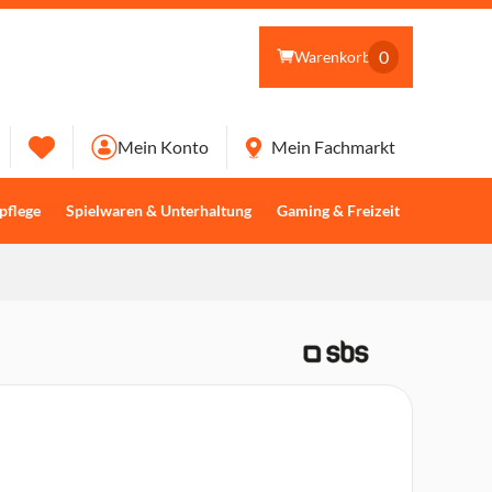
0
Warenkorb
Mein Konto
Mein Fachmarkt
pflege
Spielwaren & Unterhaltung
Gaming & Freizeit