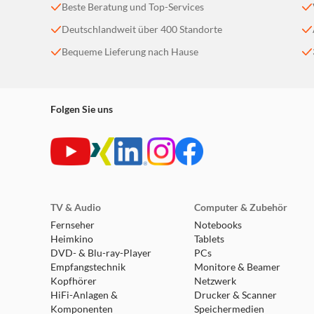
Beste Beratung und Top-Services
Deutschlandweit über 400 Standorte
Bequeme Lieferung nach Hause
Folgen Sie uns
TV & Audio
Computer & Zubehör
Fernseher
Notebooks
Heimkino
Tablets
DVD- & Blu-ray-Player
PCs
Empfangstechnik
Monitore & Beamer
Kopfhörer
Netzwerk
HiFi-Anlagen &
Drucker & Scanner
Komponenten
Speichermedien