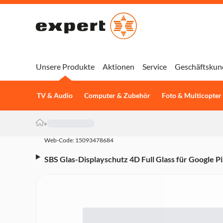
Unsere Produkte
Aktionen
Service
Geschäftskun
TV & Audio
Computer & Zubehör
Foto & Multicopter
»
Web-Code: 15093478684
SBS Glas-Displayschutz 4D Full Glass für Google P