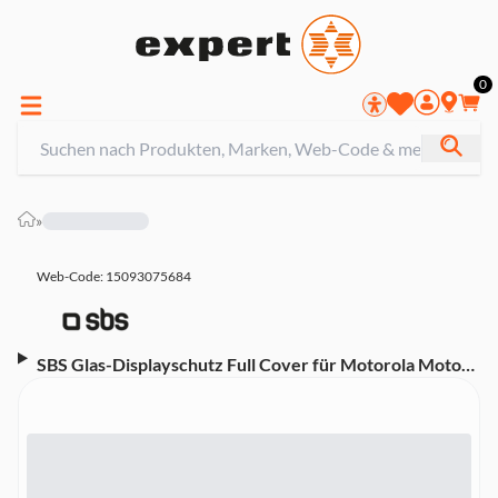
0
»
Web-Code: 15093075684
SBS Glas-Displayschutz Full Cover für Motorola Moto
G62, Schwarz