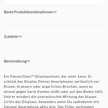
Beste Produktkombinationen
Zubehör
Beschreibung
Ein PanzerGlass™-Displayschutz, der mehr kann: Er
schützt das Display Deines Smartphones verlässlich vor
Rissen, Kratzern oder ärgerlichen Brüchen, wenn es
einmal gegen harte Kanten stößt oder auf den Boden fällt.
Und er mindert die unerwünschte Wirkung des blauen
Lichts des Displays, besonders wenn Du spätabends mit
Deinem Smartphone aktiv bist. Der Filter verhindert