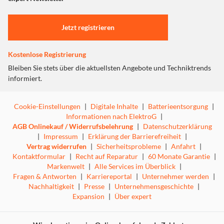
Einstellungen anpassen
Jetzt registrieren
Kostenlose Registrierung
Bleiben Sie stets über die aktuellsten Angebote und Techniktrends
informiert.
Cookie-Einstellungen
|
Digitale Inhalte
|
Batterieentsorgung
|
Informationen nach ElektroG
|
AGB Onlinekauf / Widerrufsbelehrung
|
Datenschutzerklärung
|
Impressum
|
Erklärung der Barrierefreiheit
|
Vertrag widerrufen
|
Sicherheitsprobleme
|
Anfahrt
|
Kontaktformular
|
Recht auf Reparatur
|
60 Monate Garantie
|
Markenwelt
|
Alle Services im Überblick
|
Fragen & Antworten
|
Karriereportal
|
Unternehmer werden
|
Nachhaltigkeit
|
Presse
|
Unternehmensgeschichte
|
Expansion
|
Über expert