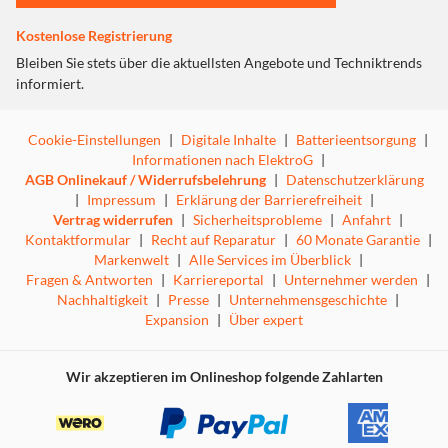
Kostenlose Registrierung
Bleiben Sie stets über die aktuellsten Angebote und Techniktrends
informiert.
Cookie-Einstellungen
|
Digitale Inhalte
|
Batterieentsorgung
|
Informationen nach ElektroG
|
AGB Onlinekauf / Widerrufsbelehrung
|
Datenschutzerklärung
|
Impressum
|
Erklärung der Barrierefreiheit
|
Vertrag widerrufen
|
Sicherheitsprobleme
|
Anfahrt
|
Kontaktformular
|
Recht auf Reparatur
|
60 Monate Garantie
|
Markenwelt
|
Alle Services im Überblick
|
Fragen & Antworten
|
Karriereportal
|
Unternehmer werden
|
Nachhaltigkeit
|
Presse
|
Unternehmensgeschichte
|
Expansion
|
Über expert
Wir akzeptieren im Onlineshop folgende Zahlarten