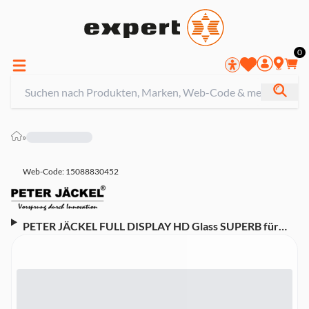
0
»
Web-Code: 15088830452
PETER JÄCKEL FULL DISPLAY HD Glass SUPERB für
ZTE A76 5G Black (21541) Schutzglas