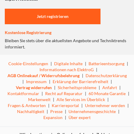
Einstellungen anpassen
Jetzt registrieren
Kostenlose Registrierung
Bleiben Sie stets über die aktuellsten Angebote und Techniktrends
informiert.
Cookie-Einstellungen
|
Digitale Inhalte
|
Batterieentsorgung
|
Informationen nach ElektroG
|
AGB Onlinekauf / Widerrufsbelehrung
|
Datenschutzerklärung
|
Impressum
|
Erklärung der Barrierefreiheit
|
Vertrag widerrufen
|
Sicherheitsprobleme
|
Anfahrt
|
Kontaktformular
|
Recht auf Reparatur
|
60 Monate Garantie
|
Markenwelt
|
Alle Services im Überblick
|
Fragen & Antworten
|
Karriereportal
|
Unternehmer werden
|
Nachhaltigkeit
|
Presse
|
Unternehmensgeschichte
|
Expansion
|
Über expert