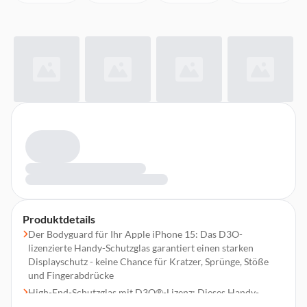
Produktdetails
Der Bodyguard für Ihr Apple iPhone 15: Das D3O-
lizenzierte Handy-Schutzglas garantiert einen starken
Displayschutz - keine Chance für Kratzer, Sprünge, Stöße
und Fingerabdrücke
High-End-Schutzglas mit D3O®-Lizenz: Dieses Handy-
Schutzglas garantiert bruchsicheren und stoßfesten