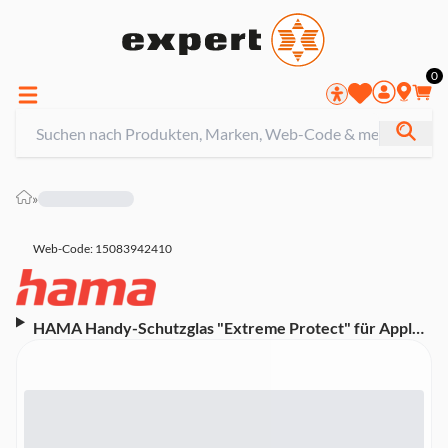
0
»
Web-Code: 15083942410
HAMA Handy-Schutzglas "Extreme Protect" für Apple
iPhone 15, Montagehilfe (00222719)