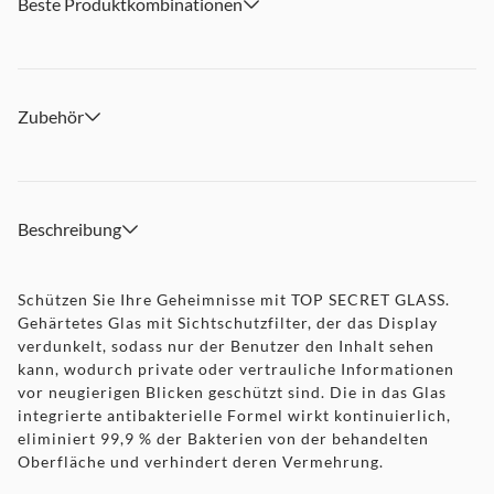
Beste Produktkombinationen
Zubehör
Beschreibung
Schützen Sie Ihre Geheimnisse mit TOP SECRET GLASS.
Gehärtetes Glas mit Sichtschutzfilter, der das Display
verdunkelt, sodass nur der Benutzer den Inhalt sehen
kann, wodurch private oder vertrauliche Informationen
vor neugierigen Blicken geschützt sind. Die in das Glas
integrierte antibakterielle Formel wirkt kontinuierlich,
eliminiert 99,9 % der Bakterien von der behandelten
Oberfläche und verhindert deren Vermehrung.