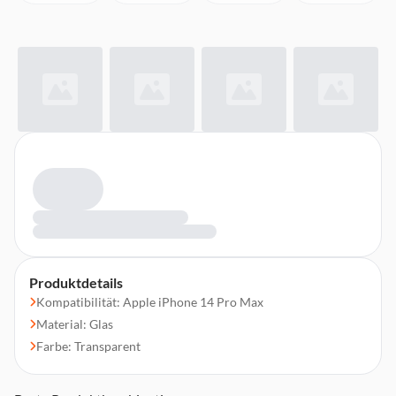
Produktdetails
Kompatibilität: Apple iPhone 14 Pro Max
Material: Glas
Farbe: Transparent