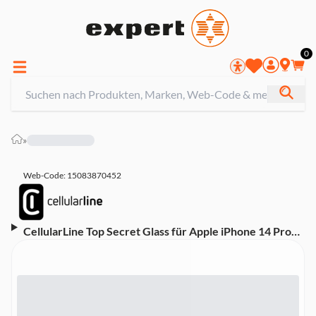
0
»
Web-Code: 15083870452
CellularLine Top Secret Glass für Apple iPhone 14 Pro
Max (60172) Schutzglas