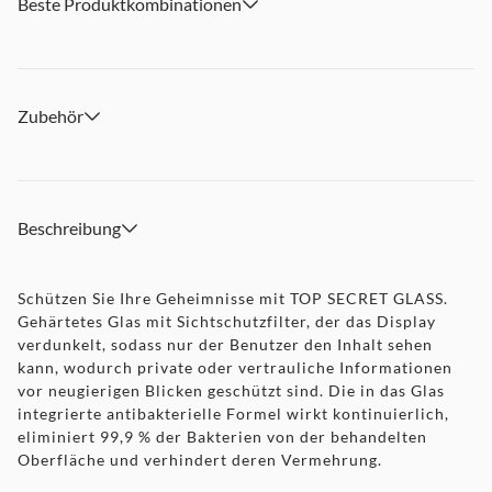
Beste Produktkombinationen
Zubehör
Beschreibung
Schützen Sie Ihre Geheimnisse mit TOP SECRET GLASS.
Gehärtetes Glas mit Sichtschutzfilter, der das Display
verdunkelt, sodass nur der Benutzer den Inhalt sehen
kann, wodurch private oder vertrauliche Informationen
vor neugierigen Blicken geschützt sind. Die in das Glas
integrierte antibakterielle Formel wirkt kontinuierlich,
eliminiert 99,9 % der Bakterien von der behandelten
Oberfläche und verhindert deren Vermehrung.