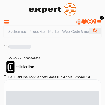
0
»
Web-Code: 15083869452
CellularLine Top Secret Glass für Apple iPhone 14
(60170) Schutzglas