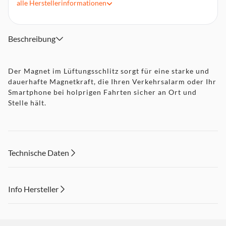
alle
Herstellerinformationen
Beschreibung
Der Magnet im Lüftungsschlitz sorgt für eine starke und
dauerhafte Magnetkraft, die Ihren Verkehrsalarm oder Ihr
Smartphone bei holprigen Fahrten sicher an Ort und
Stelle hält.
Technische Daten
Info Hersteller
Dieser Inhalt wird aufgrund Ihrer Cookie Präferenzen nicht
angezeigt. Um diesen Inhalt anzuzeigen aktivieren Sie bitte