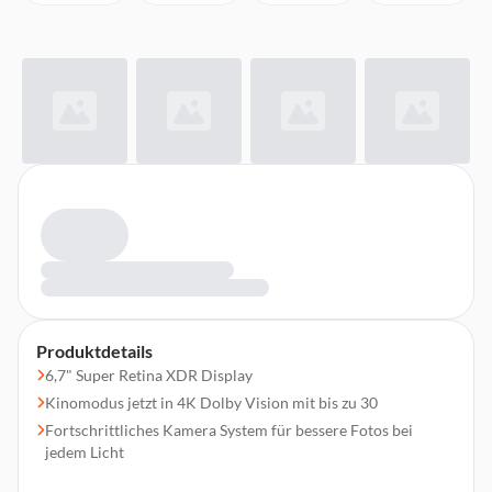
Produktdetails
6,7" Super Retina XDR Display
Kinomodus jetzt in 4K Dolby Vision mit bis zu 30
Fortschrittliches Kamera System für bessere Fotos bei
jedem Licht
Action Modus für ruckelfreie, frei gefilmte Videos