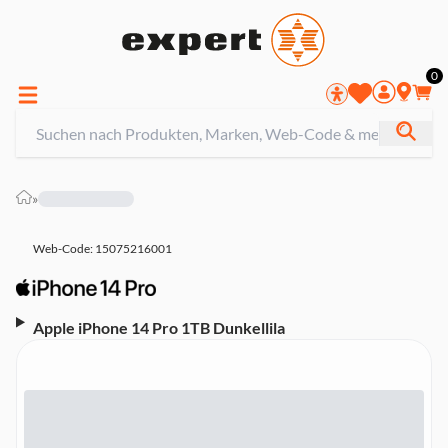
0
»
Web-Code: 15075216001
Apple iPhone 14 Pro 1TB Dunkellila