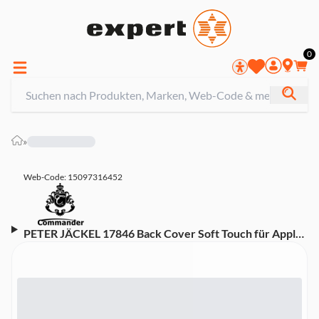
0
»
Web-Code: 15097316452
PETER JÄCKEL 17846 Back Cover Soft Touch für Apple
iPhone 11 Rose Handyhülle