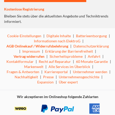
Kostenlose Registrierung
Bleiben Sie stets über die aktuellsten Angebote und Techniktrends
informiert.
Cookie-Einstellungen
|
Digitale Inhalte
|
Batterieentsorgung
|
Informationen nach ElektroG
|
AGB Onlinekauf / Widerrufsbelehrung
|
Datenschutzerklärung
|
Impressum
|
Erklärung der Barrierefreiheit
|
Vertrag widerrufen
|
Sicherheitsprobleme
|
Anfahrt
|
Kontaktformular
|
Recht auf Reparatur
|
60 Monate Garantie
|
Markenwelt
|
Alle Services im Überblick
|
Fragen & Antworten
|
Karriereportal
|
Unternehmer werden
|
Nachhaltigkeit
|
Presse
|
Unternehmensgeschichte
|
Expansion
|
Über expert
Wir akzeptieren im Onlineshop folgende Zahlarten