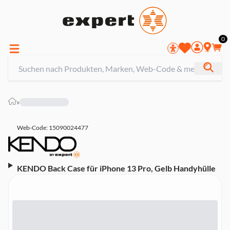
0
»
Web-Code: 15090024477
KENDO Back Case für iPhone 13 Pro, Gelb Handyhülle