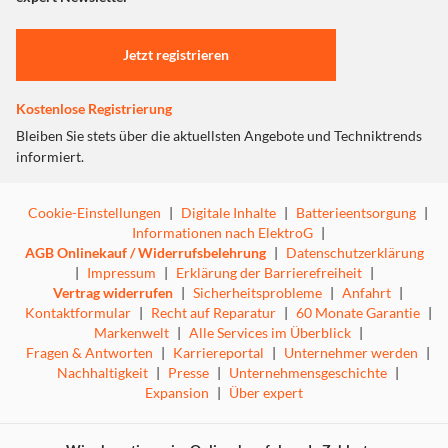
Einstellungen anpassen
Jetzt registrieren
Kostenlose Registrierung
Bleiben Sie stets über die aktuellsten Angebote und Techniktrends
informiert.
Cookie-Einstellungen
|
Digitale Inhalte
|
Batterieentsorgung
|
Informationen nach ElektroG
|
AGB Onlinekauf / Widerrufsbelehrung
|
Datenschutzerklärung
|
Impressum
|
Erklärung der Barrierefreiheit
|
Vertrag widerrufen
|
Sicherheitsprobleme
|
Anfahrt
|
Kontaktformular
|
Recht auf Reparatur
|
60 Monate Garantie
|
Markenwelt
|
Alle Services im Überblick
|
Fragen & Antworten
|
Karriereportal
|
Unternehmer werden
|
Nachhaltigkeit
|
Presse
|
Unternehmensgeschichte
|
Expansion
|
Über expert