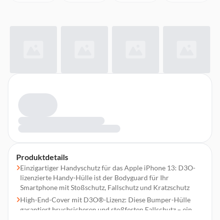
Produktdetails
Einzigartiger Handyschutz für das Apple iPhone 13: D3O-
lizenzierte Handy-Hülle ist der Bodyguard für Ihr
Smartphone mit Stoßschutz, Fallschutz und Kratzschutz
High-End-Cover mit D3O®-Lizenz: Diese Bumper-Hülle
garantiert bruchsicheren und stoßfesten Fallschutz – ein
langlebiger Handyschutz in allen Situationen